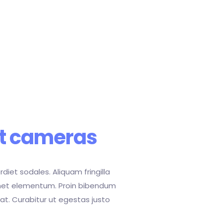
t cameras
rdiet sodales. Aliquam fringilla
met elementum. Proin bibendum
giat. Curabitur ut egestas justo