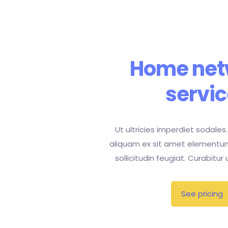
Home net
servic
Ut ultricies imperdiet sodales.
aliquam ex sit amet elementu
sollicitudin feugiat. Curabitur
See pricing