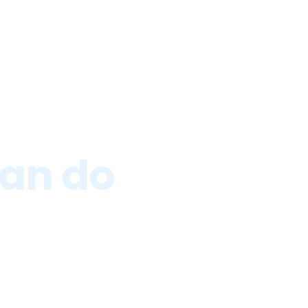
Home
About
an do