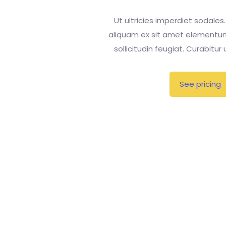
Ut ultricies imperdiet sodales.
aliquam ex sit amet elementu
sollicitudin feugiat. Curabitur
See pricing