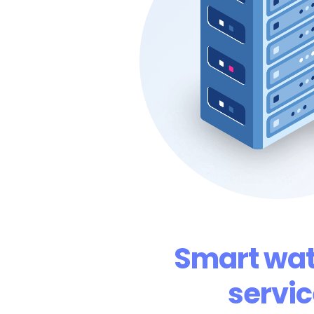
Smart wa
servic