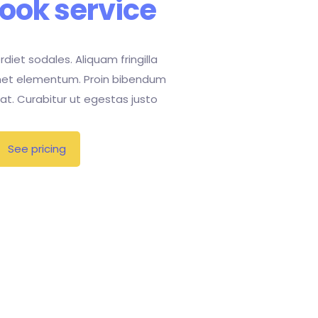
ook service
rdiet sodales. Aliquam fringilla
met elementum. Proin bibendum
giat. Curabitur ut egestas justo
See pricing