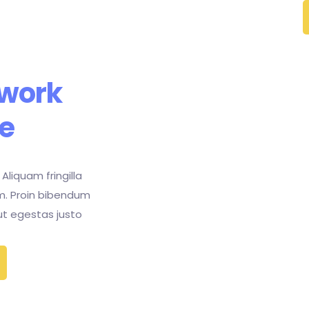
work
e
 Aliquam fringilla
m. Proin bibendum
 ut egestas justo