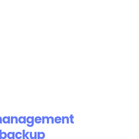
management
 backup